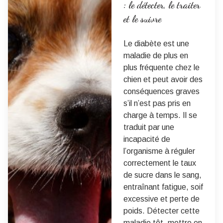
: le détecter, le traiter
et le suivre
Le diabète est une
maladie de plus en
plus fréquente chez le
chien et peut avoir des
conséquences graves
s’il n’est pas pris en
charge à temps. Il se
traduit par une
incapacité de
l’organisme à réguler
correctement le taux
de sucre dans le sang,
entraînant fatigue, soif
excessive et perte de
poids. Détecter cette
maladie tôt, mettre en