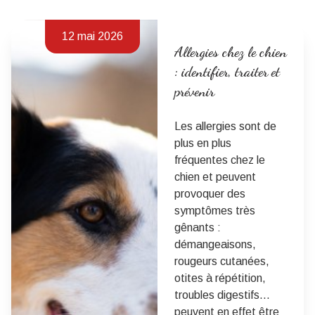
12 mai 2026
Allergies chez le chien
: identifier, traiter et
prévenir
Les allergies sont de
plus en plus
fréquentes chez le
chien et peuvent
provoquer des
symptômes très
gênants :
démangeaisons,
rougeurs cutanées,
otites à répétition,
troubles digestifs…
peuvent en effet être