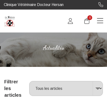
Clinique Vétérinaire Docteur Hersan
0
Actualités
Filtrer
les
articles