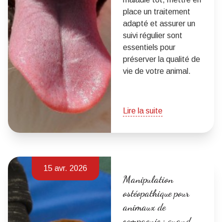
place un traitement
adapté et assurer un
suivi régulier sont
essentiels pour
préserver la qualité de
vie de votre animal.
Lire la suite
15 avr. 2026
Manipulation
ostéopathique pour
animaux de
compagnie : quand