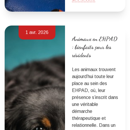
1 avr. 2026
Animaux en EHPAD
: bienfaits pour les
résidents
Les animaux trouvent
aujourd’hui toute leur
place au sein des
EHPAD, où, leur
présence s’inscrit dans
une véritable
démarche
thérapeutique et
relationnelle. Dans un