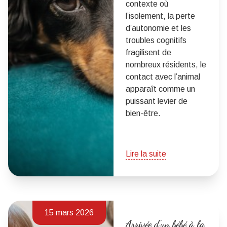
contexte où
l’isolement, la perte
d’autonomie et les
troubles cognitifs
fragilisent de
nombreux résidents, le
contact avec l’animal
apparaît comme un
puissant levier de
bien-être.
Lire la suite
15 mars 2026
Arrivée d'un bébé à la