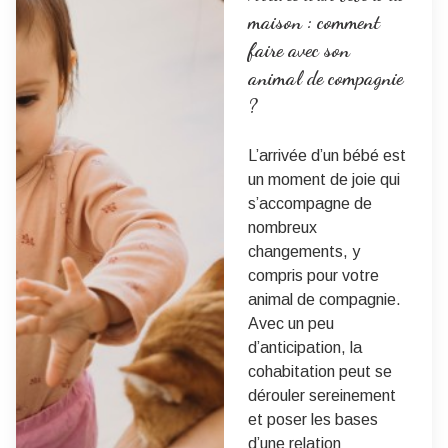
maison : comment
faire avec son
animal de compagnie
?
L’arrivée d’un bébé est
un moment de joie qui
s’accompagne de
nombreux
changements, y
compris pour votre
animal de compagnie.
Avec un peu
d’anticipation, la
cohabitation peut se
dérouler sereinement
et poser les bases
d’une relation