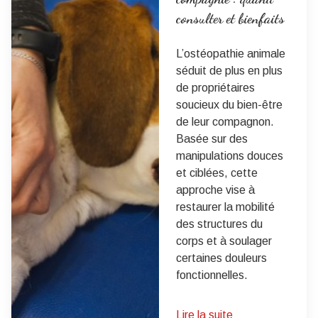
consulter et bienfaits
L’ostéopathie animale
séduit de plus en plus
de propriétaires
soucieux du bien-être
de leur compagnon.
Basée sur des
manipulations douces
et ciblées, cette
approche vise à
restaurer la mobilité
des structures du
corps et à soulager
certaines douleurs
fonctionnelles.
Lire la suite