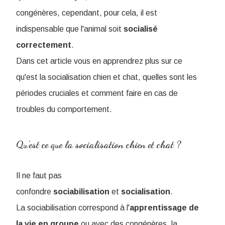
congénères, cependant, pour cela, il est
indispensable que l'animal soit
socialisé
correctement
.
Dans cet article vous en apprendrez plus sur ce
qu'est la socialisation chien et chat, quelles sont les
périodes cruciales et comment faire en cas de
troubles du comportement.
Qu'est ce que la socialisation chien et chat ?
Il ne faut pas
confondre
sociabilisation
et
socialisation
.
La sociabilisation correspond à l'
apprentissage de
la vie en groupe
ou avec des congénères, la