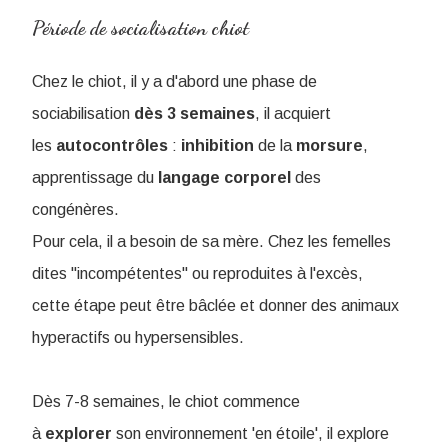
Période de socialisation chiot
Chez le chiot, il y a d'abord une phase de
sociabilisation
dès 3 semaines
, il acquiert
les
autocontrôles
:
inhibition
de la
morsure
,
apprentissage du
langage
corporel
des
congénères.
Pour cela, il a besoin de sa mère. Chez les femelles
dites "incompétentes" ou reproduites à l'excès,
cette étape peut être bâclée et donner des animaux
hyperactifs ou hypersensibles.
Dès 7-8 semaines, le chiot commence
à
explorer
son environnement 'en étoile', il explore