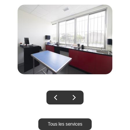
chevron_left
chevron_right
Tous les services