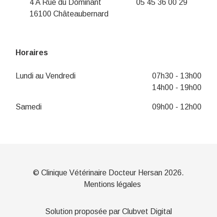
4 A Rue du Dominant
05 45 36 00 29
16100 Châteaubernard
Horaires
Lundi au Vendredi
07h30 - 13h00
14h00 - 19h00
Samedi
09h00 - 12h00
© Clinique Vétérinaire Docteur Hersan 2026.
Mentions légales
Solution proposée par Clubvet Digital