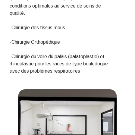
conditions optimales au service de soins de
qualité.
-Chirurgie des tissus mous
-Chirurgie Orthopédique
-Chirurgie du voile du palais (palatoplastie) et
rhinoplastie pour les races de type bouledogue
avec des problèmes respiratoires