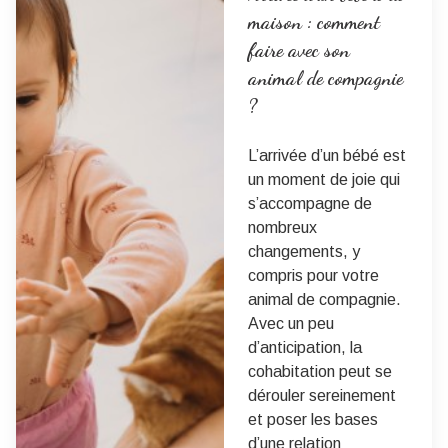
maison : comment
faire avec son
animal de compagnie
?
L’arrivée d’un bébé est
un moment de joie qui
s’accompagne de
nombreux
changements, y
compris pour votre
animal de compagnie.
Avec un peu
d’anticipation, la
cohabitation peut se
dérouler sereinement
et poser les bases
d’une relation