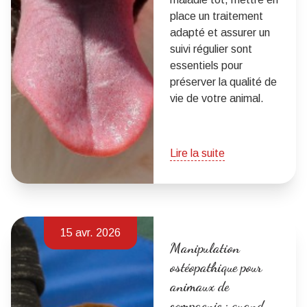
place un traitement
adapté et assurer un
suivi régulier sont
essentiels pour
préserver la qualité de
vie de votre animal.
Lire la suite
15 avr. 2026
Manipulation
ostéopathique pour
animaux de
compagnie : quand