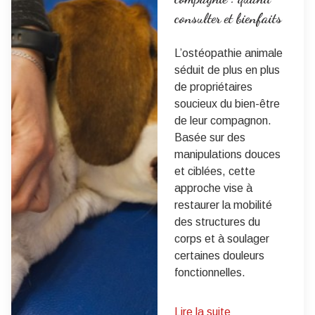
consulter et bienfaits
L’ostéopathie animale
séduit de plus en plus
de propriétaires
soucieux du bien-être
de leur compagnon.
Basée sur des
manipulations douces
et ciblées, cette
approche vise à
restaurer la mobilité
des structures du
corps et à soulager
certaines douleurs
fonctionnelles.
Lire la suite