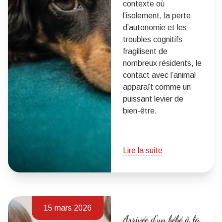
contexte où
l’isolement, la perte
d’autonomie et les
troubles cognitifs
fragilisent de
nombreux résidents, le
contact avec l’animal
apparaît comme un
puissant levier de
bien-être.
Lire la suite
15 mars 2026
Arrivée d'un bébé à la