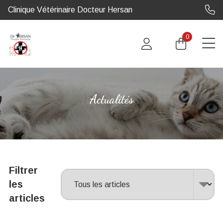
Clinique Vétérinaire Docteur Hersan
0
Actualités
Filtrer
les
articles