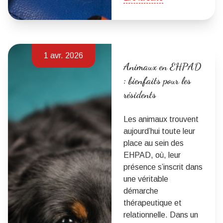
1 avr. 2026
Animaux en EHPAD
: bienfaits pour les
résidents
Les animaux trouvent
aujourd’hui toute leur
place au sein des
EHPAD, où, leur
présence s’inscrit dans
une véritable
démarche
thérapeutique et
relationnelle. Dans un