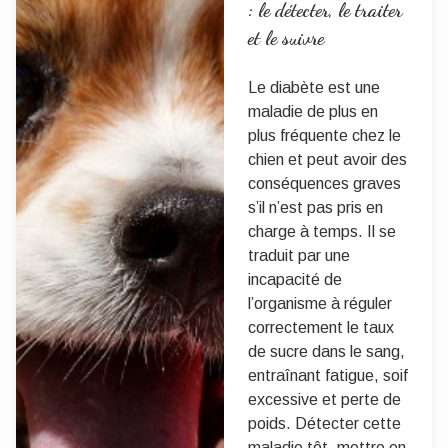
: le détecter, le traiter
et le suivre
Le diabète est une
maladie de plus en
plus fréquente chez le
chien et peut avoir des
conséquences graves
s’il n’est pas pris en
charge à temps. Il se
traduit par une
incapacité de
l’organisme à réguler
correctement le taux
de sucre dans le sang,
entraînant fatigue, soif
excessive et perte de
poids. Détecter cette
maladie tôt, mettre en