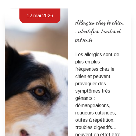
12 mai 2026
Allergies chez le chien
: identifier, traiter et
prévenir
Les allergies sont de
plus en plus
fréquentes chez le
chien et peuvent
provoquer des
symptômes très
gênants :
démangeaisons,
rougeurs cutanées,
otites à répétition,
troubles digestifs…
peuvent en effet être