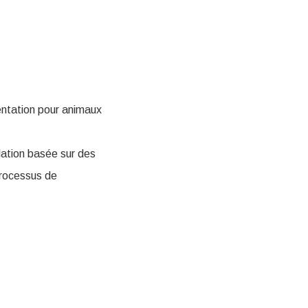
ntation pour animaux
lation basée sur des
processus de