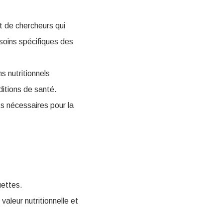
t de chercheurs qui
esoins spécifiques des
s nutritionnels
nditions de santé.
ts nécessaires pour la
uettes.
aleur nutritionnelle et