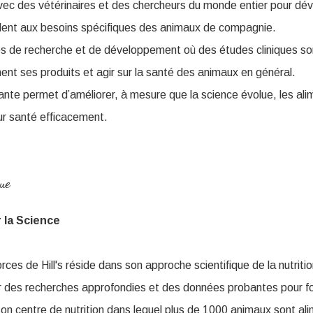
ec des vétérinaires et des chercheurs du monde entier pour dé
ndent aux besoins spécifiques des animaux de compagnie.
res de recherche et de développement où des études cliniques s
nt ses produits et agir sur la santé des animaux en général.
nte permet d’améliorer, à mesure que la science évolue, les al
eur santé efficacement.
ue
 la Science
orces de Hill's réside dans son approche scientifique de la nutriti
 des recherches approfondies et des données probantes pour fo
 son centre de nutrition dans lequel plus de 1000 animaux sont a