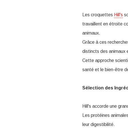
Les croquettes
Hill's
so
travaillent en étroite 
animaux.
Grâce à ces recherches
distincts des animaux e
Cette approche scienti
santé et le bien-être
Sélection des Ingré
Hill's accorde une gran
Les protéines animales,
leur digestibilité.