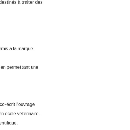
estinés à traiter des
ermis à la marque
ut en permettant une
 co-écrit l'ouvrage
n école vétérinaire.
entifique.