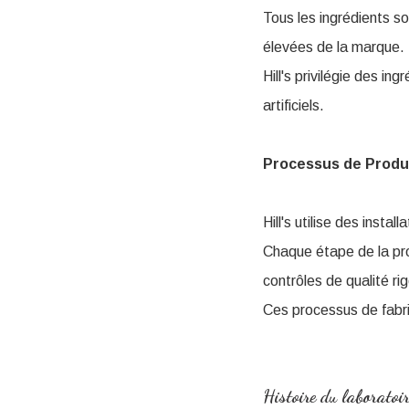
Tous les ingrédients so
élevées de la marque.
Hill's privilégie des in
artificiels.
Processus de Produ
Hill's utilise des insta
Chaque étape de la pro
contrôles de qualité ri
Ces processus de fabri
Histoire du laboratoir