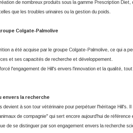
création de nombreux produits sous la gamme Prescription Diet, d
telles que les troubles urinaires ou la gestion du poids.
 groupe Colgate-Palmolive
rition a été acquise par le groupe Colgate-Palmolive, ce qui a p
urces et ses capacités de recherche et développement.
forcé l'engagement de Hill's envers l'innovation et la qualité, to
 envers la recherche
s devient à son tour vétérinaire pour perpétuer l'héritage Hill's. Il
 animaux de compagnie" qui sert encore aujourd'hui de référence e
tinue de se distinguer par son engagement envers la recherche sci