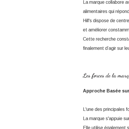
La marque collabore av
alimentaires qui répo
Hill's dispose de cent
et améliorer constamme
Cette recherche consta
finalement d’agir sur l
Les forces de la marq
Approche Basée sur
L'une des principales f
La marque s'appuie sur
Elle utilise également