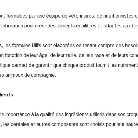
nt formulées par une équipe de vétérinaires, de nutritionnistes e
collaboration pour créer des aliments équilibrés et adaptés aux b
, les formules Hill's sont élaborées en tenant compte des besoin
n fonction de leur âge, de leur taille, de leur race et de leurs co
fique permet de garantir que chaque produit fournit les nutrimen
 des animaux de compagnie.
dients
de importance à la qualité des ingrédients utilisés dans ses croq
 les céréales et autres composants sont choisis pour leur haute v