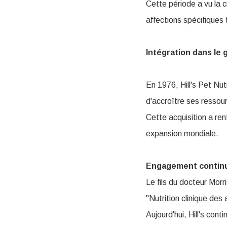
Cette période a vu la 
affections spécifiques 
Intégration dans le
En 1976, Hill's Pet Nut
d'accroître ses resso
Cette acquisition a ren
expansion mondiale.
Engagement continu
Le fils du docteur Morri
"Nutrition clinique des
Aujourd'hui, Hill's con