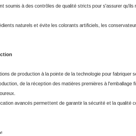
nt soumis à des contrôles de qualité stricts pour s'assurer qu'i
grédients naturels et évite les colorants artificiels, les conservate
ction
llations de production à la pointe de la technologie pour fabriquer
duction, de la réception des matières premières à l'emballage f
goureux.
cation avancés permettent de garantir la sécurité et la qualité 
e