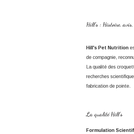
Hill's : Histoire, avi
Hill's Pet Nutrition
e
de compagnie, reconnue
La qualité des croquet
recherches scientifiqu
fabrication de pointe.
La qualité Hill's
Formulation Scienti