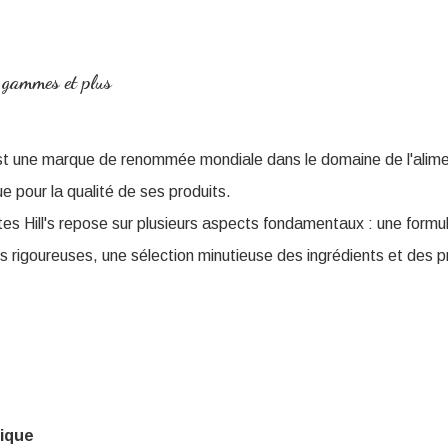
s, gammes et plus
st une marque de renommée mondiale dans le domaine de l'alime
 pour la qualité de ses produits.
tes Hill's repose sur plusieurs aspects fondamentaux : une formu
es rigoureuses, une sélection minutieuse des ingrédients et des 
fique