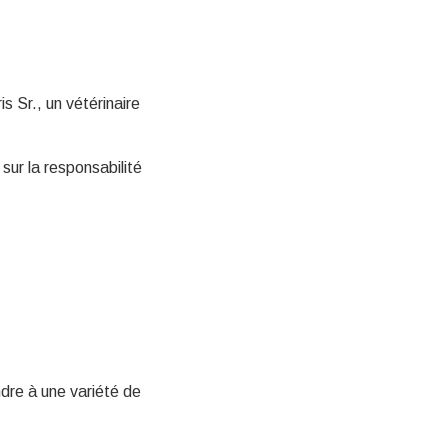
s Sr., un vétérinaire
sur la responsabilité
ndre à une variété de