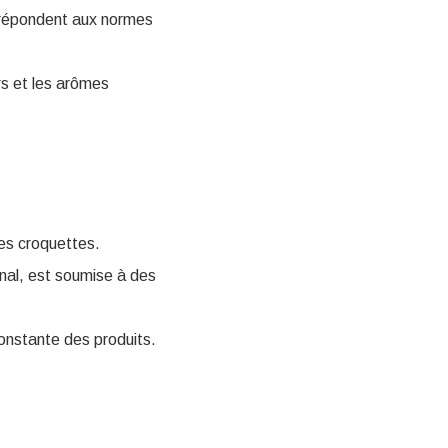
ls répondent aux normes
urs et les arômes
 ses croquettes.
inal, est soumise à des
constante des produits.