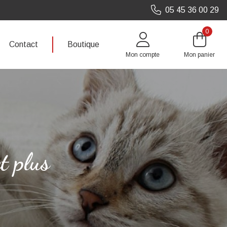
05 45 36 00 29
0
Contact
Boutique
Mon compte
Mon panier
t plus