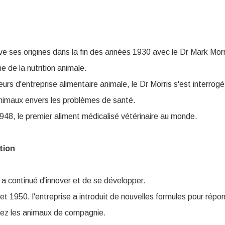
ouve ses origines dans la fin des années 1930 avec le Dr Mark Morri
e de la nutrition animale.
s d'entreprise alimentaire animale, le Dr Morris s'est interrogé 
animaux envers les problèmes de santé.
1948, le premier aliment médicalisé vétérinaire au monde.
tion
's a continué d'innover et de se développer.
t 1950, l'entreprise a introduit de nouvelles formules pour répo
ez les animaux de compagnie.