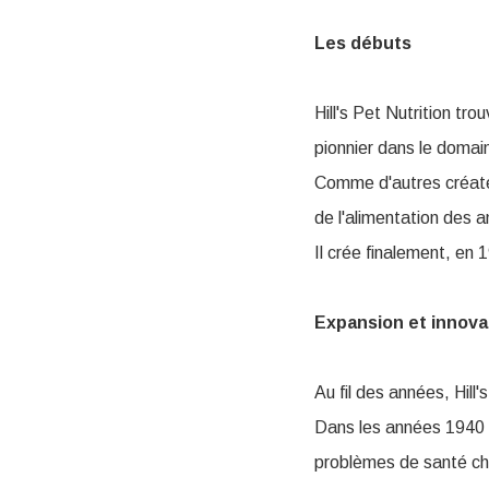
Les débuts
Hill's Pet Nutrition tr
pionnier dans le domain
Comme d'autres créateur
de l'alimentation des 
Il crée finalement, en 
Expansion et innova
Au fil des années, Hill
D
ans les années 1940 e
problèmes de santé ch