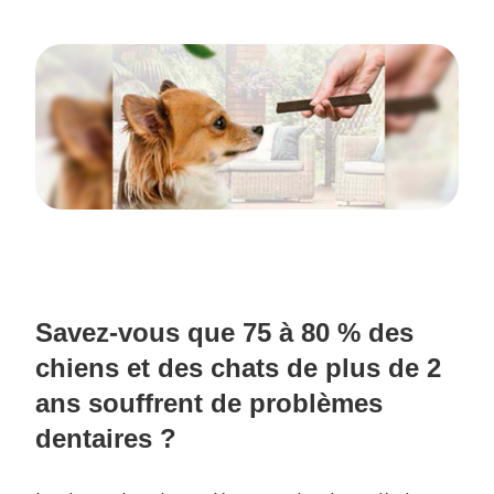
Savez-vous que 75 à 80 % des
chiens et des chats de plus de 2
ans souffrent de problèmes
dentaires ?