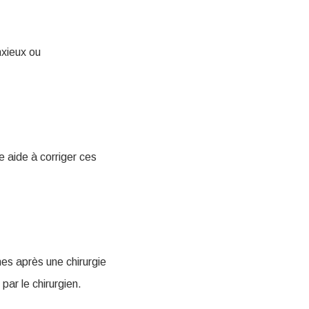
xieux ou
 aide à corriger ces
nes après une chirurgie
par le chirurgien.