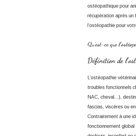
ostéopathique pour an
récupération après un 
l’ostéopathie pour votr
Qu’est-ce que l’ostéo
Définition de l’os
L’ostéopathie vétérinai
troubles fonctionnels 
NAC, cheval…), destinée
fascias, viscères ou e
Contrairement à une id
fonctionnement global d
douleurs, inconfort ou 