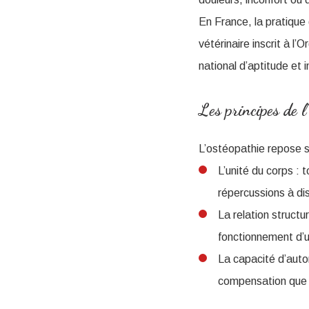
En France, la pratique 
vétérinaire inscrit à l
national d’aptitude et in
Les principes de l
L’ostéopathie repose s
L’unité du corps : 
répercussions à di
La relation structur
fonctionnement d’
La capacité d’auto
compensation que l