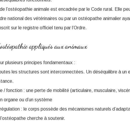
de l’ostéopathie animale est encadrée par le Code rural. Elle pe
’Ordre national des vétérinaires ou par un ostéopathe animalier ay
scrit sur le registre officiel tenu par l’Ordre.
’ostéopathie appliqués aux animaux
ur plusieurs principes fondamentaux :
toutes les structures sont interconnectées. Un déséquilibre à un 
stance.
e / fonction : une perte de mobilité (articulaire, musculaire, viscé
un organe ou d’un système
régulation : le corps possède des mécanismes naturels d’adapta
’ostéopathe cherche à soutenir.