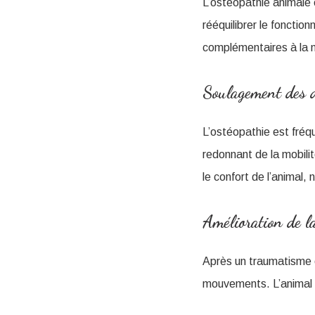
L’ostéopathie animale e
rééquilibrer le fonctio
complémentaires à la m
Soulagement des d
L’ostéopathie est fréq
redonnant de la mobilit
le confort de l’animal,
Amélioration de la
Après un traumatisme o
mouvements. L’animal r