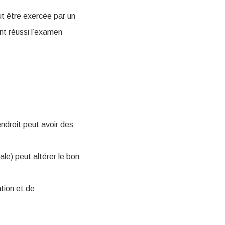
ut être exercée par un
ant réussi l’examen
endroit peut avoir des
rale) peut altérer le bon
tion et de