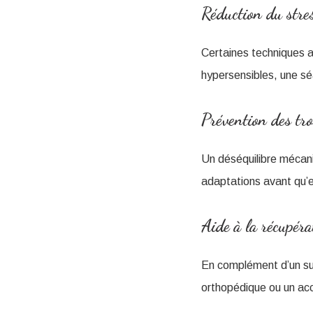
Réduction du stres
Certaines techniques 
hypersensibles, une sé
Prévention des tro
Un déséquilibre mécani
adaptations avant qu’e
Aide à la récupéra
En complément d’un suiv
orthopédique ou un acci