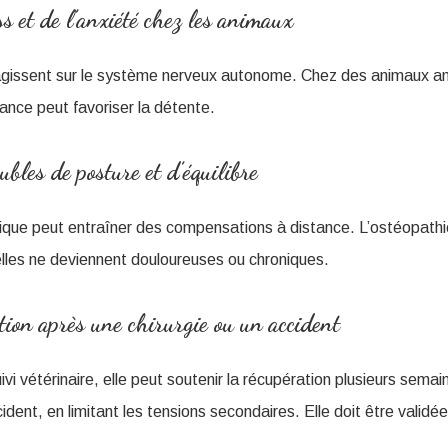
s et de l’anxiété chez les animaux
agissent sur le système nerveux autonome. Chez des animaux an
ance peut favoriser la détente.
ubles de posture et d’équilibre
que peut entraîner des compensations à distance. L’ostéopathie
lles ne deviennent douloureuses ou chroniques.
tion après une chirurgie ou un accident
i vétérinaire, elle peut soutenir la récupération plusieurs semai
dent, en limitant les tensions secondaires. Elle doit être validée 