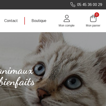
05 45 36 00 29
0
Contact
Boutique
Mon compte
Mon panier
 animaux
bienfaits