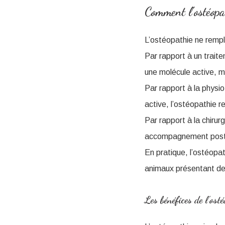
Comment l’ostéopat
L’ostéopathie ne rempl
Par rapport à un traite
une molécule active, m
Par rapport à la physio
active, l’ostéopathie 
Par rapport à la chirur
accompagnement post-
En pratique, l’ostéopat
animaux présentant de
Les bénéfices de l’os