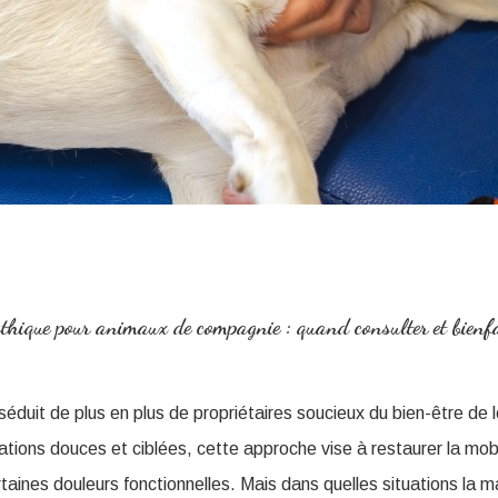
hique pour animaux de compagnie : quand consulter et bienf
séduit de plus en plus de propriétaires soucieux du bien-être de
tions douces et ciblées, cette approche vise à restaurer la mobi
taines douleurs fonctionnelles. Mais dans quelles situations la m