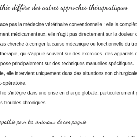
hie diffère des autres approches thérapeutiques
ace pas la médecine vétérinaire conventionnelle : elle la complè
ment médicamenteux, elle n’agit pas directement sur la douleur o
ais cherche à corriger la cause mécanique ou fonctionnelle du tr
thérapie, qui s’appuie souvent sur des exercices, des appareils 
repose principalement sur des techniques manuelles spécifiques.
gie, elle intervient uniquement dans des situations non chirurgical
opératoire.
hie s’intègre dans une prise en charge globale, particulièrement 
s troubles chroniques.
téopathie pour les animaux de compagnie