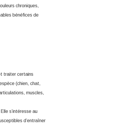
ouleurs chroniques,
tables bénéfices de
 traiter certains
’espèce (chien, chat,
rticulations, muscles,
Elle s’intéresse au
usceptibles d’entraîner