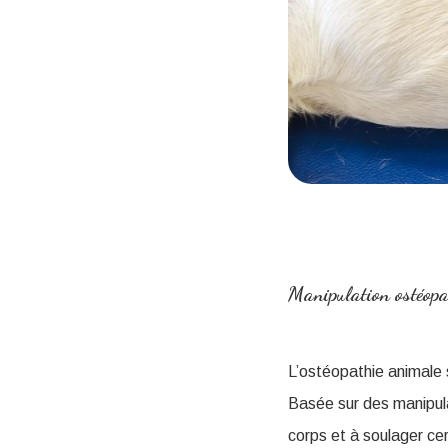
Manipulation ostéopat
L’ostéopathie animale 
Basée sur des manipula
corps et à soulager cer