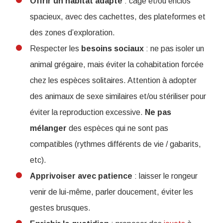
Offrir un habitat adapté
: cage et/ou enclos
spacieux, avec des cachettes, des plateformes et
des zones d’exploration.
Respecter les
besoins sociaux
: ne pas isoler un
animal grégaire, mais éviter la cohabitation forcée
chez les espèces solitaires. Attention à adopter
des animaux de sexe similaires et/ou stériliser pour
éviter la reproduction excessive.
Ne
pas
mélanger
des espèces qui ne sont pas
compatibles (rythmes différents de vie / gabarits,
etc).
Apprivoiser avec patience
: laisser le rongeur
venir de lui-même, parler doucement, éviter les
gestes brusques.