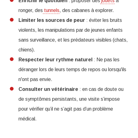
Enrichir le quotidien
: proposer des
jouets
à
ronger, des
tunnels
, des cabanes à explorer.
Limiter les sources de peur
: éviter les bruits
violents, les manipulations par de jeunes enfants
sans surveillance, et les prédateurs visibles (chats,
chiens).
Respecter leur rythme naturel
: Ne pas les
déranger lors de leurs temps de repos ou lorsqu'ils
n'ont pas envie.
Consulter un vétérinaire
: en cas de doute ou
de symptômes persistants, une visite s’impose
pour vérifier qu’il ne s’agit pas d’un problème
médical.