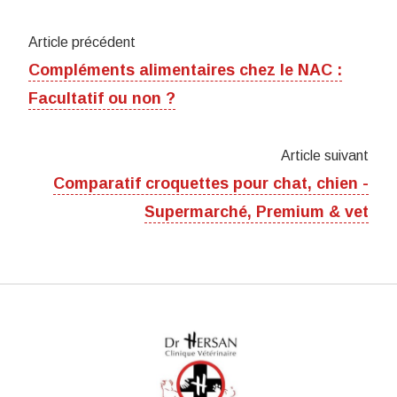
Article précédent
Compléments alimentaires chez le NAC :
Facultatif ou non ?
Article suivant
Comparatif croquettes pour chat, chien -
Supermarché, Premium & vet