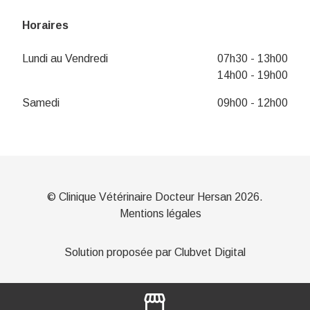
Horaires
Lundi au Vendredi
07h30 - 13h00
14h00 - 19h00
Samedi
09h00 - 12h00
© Clinique Vétérinaire Docteur Hersan 2026.
Mentions légales
Solution proposée par Clubvet Digital
storefront