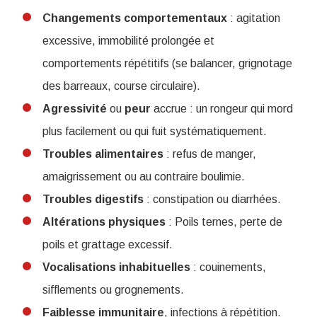
Changements
comportementaux
: agitation
excessive, immobilité prolongée et
comportements répétitifs (se balancer, grignotage
des barreaux, course circulaire).
Agressivité
ou
peur
accrue : un rongeur qui mord
plus facilement ou qui fuit systématiquement.
Troubles
alimentaires
: refus de manger,
amaigrissement ou au contraire boulimie.
Troubles digestifs
: constipation ou diarrhées.
Altérations
physiques
: Poils ternes, perte de
poils et grattage excessif.
Vocalisations
inhabituelles
: couinements,
sifflements ou grognements.
Faiblesse
immunitaire
, infections à répétition.