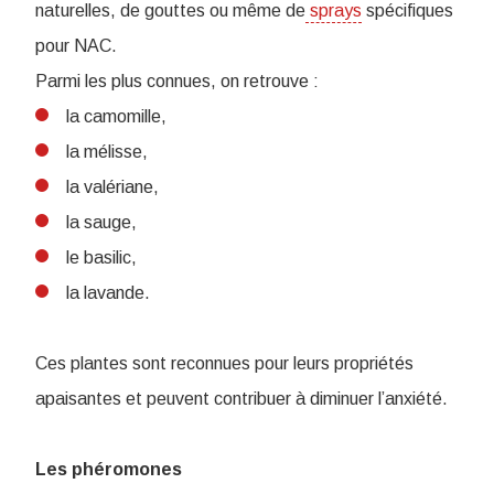
naturelles, de gouttes ou même de
sprays
spécifiques
pour NAC.
P
armi les plus connues, on retrouve :
la camomille,
la mélisse,
la valériane,
la sauge,
le basilic,
la lavande.
Ces plantes sont reconnues pour leurs propriétés
apaisantes et peuvent contribuer à diminuer l’anxiété.
Les phéromones