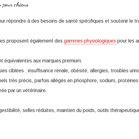
s pour chiens
our répondre à des besoins de santé spécifiques et soutenir le t
ires proposent également des
gammes physiologiques
pour les 
nt équivalentes aux marques premium.
ues ciblées : insuffisance rénale, obésité, allergies, troubles uri
nnels très précis, parfois allégés en phosphore, sodium, protéines
ée par un vétérinaire.
estibilité, selles réduites, maintien du poids, outils thérapeutiqu