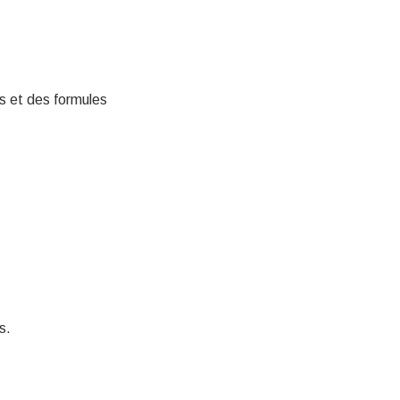
es et des formules
s.