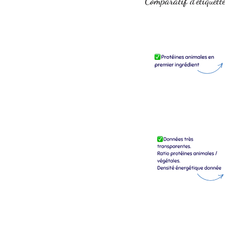
Comparatif d'étiquett