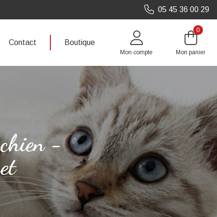
05 45 36 00 29
0
Contact
Boutique
Mon compte
Mon panier
 chien -
et