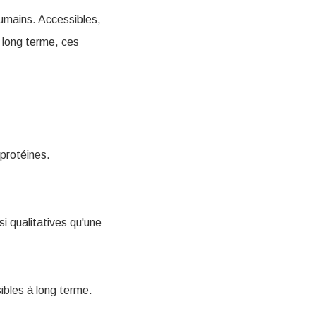
umains. Accessibles,
e long terme, ces
 protéines.
 qualitatives qu'une
sibles à long terme.