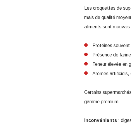
Les croquettes de sup
mais de qualité moyen
aliments sont mauvais 
Protéines souvent 
Présence de farin
Teneur élevée en gl
Arômes artificiels
Certains supermarchés 
gamme premium.
Inconvénients
: diges