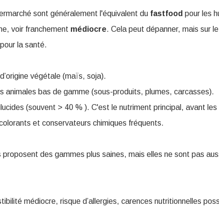
ermarché sont généralement l'équivalent du
fastfood
pour les h
ne, voir franchement
médiocre
. Cela peut dépanner, mais sur l
pour la santé.
d’origine végétale (maïs, soja).
es animales bas de gamme (sous-produits, plumes, carcasses).
ucides (souvent > 40 % ). C'est le nutriment principal, avant les
, colorants et conservateurs chimiques fréquents.
proposent des gammes plus saines, mais elles ne sont pas aussi
tibilité médiocre, risque d’allergies, carences nutritionnelles pos