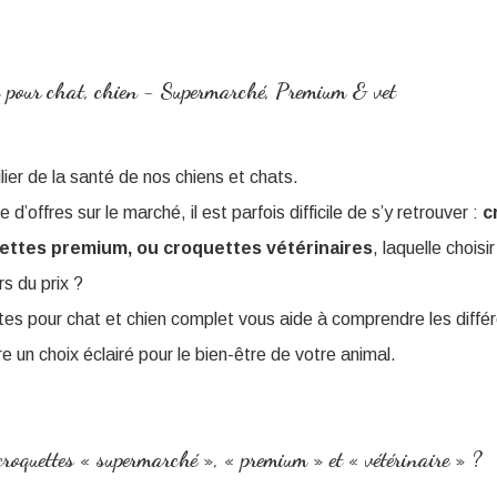
s pour chat, chien - Supermarché, Premium & vet
ilier de la santé de nos chiens et chats.
d’offres sur le marché, il est parfois difficile de s’y retrouver :
c
ttes premium, ou croquettes vétérinaires
, laquelle choisir
s du prix ?
es pour chat et chien complet vous aide à comprendre les diffé
re un choix éclairé pour le bien-être de votre animal.
roquettes « supermarché », « premium » et « vétérinaire » ?