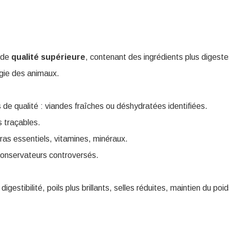
 de
qualité
supérieure
, contenant des ingrédients plus digest
gie des animaux.
 de qualité : viandes fraîches ou déshydratées identifiées.
 traçables.
ras essentiels, vitamines, minéraux.
conservateurs controversés.
 digestibilité, poils plus brillants, selles réduites, maintien du poid