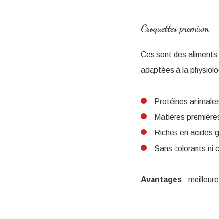
Croquettes premium
Ces sont des aliments
adaptées à la physiolo
Protéines animales
Matières premières
Riches en acides g
Sans colorants ni 
Avantages
: meilleure