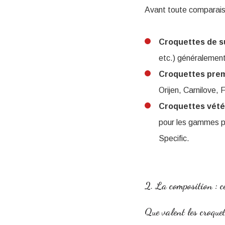
Avant toute comparaiso
Croquettes de 
etc.) généralement
Croquettes pre
Orijen, Carnilove, 
Croquettes vété
pour les gammes p
Specific.
2. La composition : ce
Que valent les croque