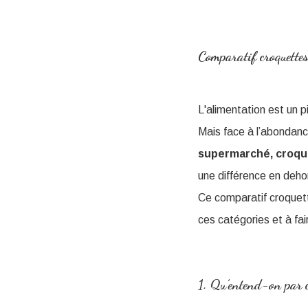
Comparatif croquette
L'alimentation est un p
Mais face à l’abondance 
supermarché, croque
une différence en dehor
Ce comparatif croquett
ces catégories et à fai
1. Qu’entend-on par c