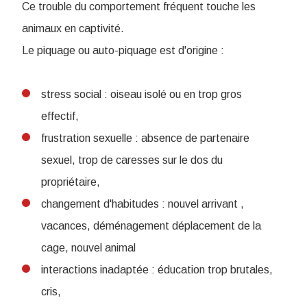
Ce trouble du comportement fréquent touche les
animaux en captivité.
Le piquage ou auto-piquage est d'origine :
stress social : oiseau isolé ou en trop gros
effectif,
frustration sexuelle : absence de partenaire
sexuel, trop de caresses sur le dos du
propriétaire,
changement d'habitudes : nouvel arrivant ,
vacances, déménagement déplacement de la
cage, nouvel animal
interactions inadaptée : éducation trop brutales,
cris,