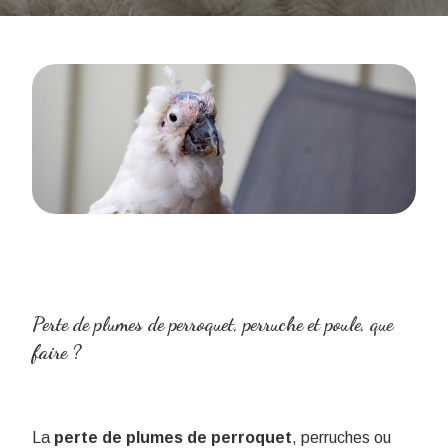
Perte de plumes de perroquet, perruche et poule, que
faire ?
La
perte de plumes de perroquet
, perruches ou