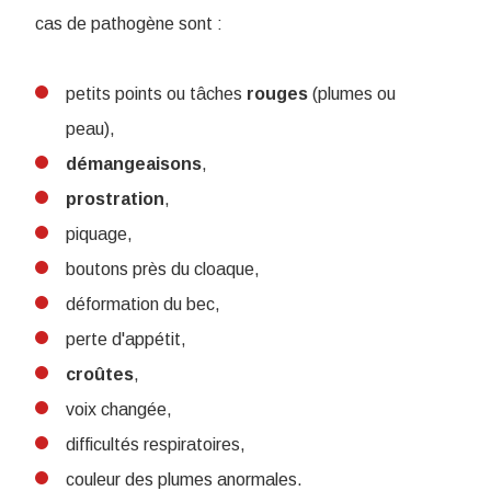
cas de pathogène sont :
petits points ou tâches
rouges
(plumes ou
peau),
démangeaisons
,
prostration
,
piquage,
boutons près du cloaque,
déformation du bec,
perte d'appétit,
croûtes
,
voix changée,
difficultés respiratoires,
couleur des plumes anormales.