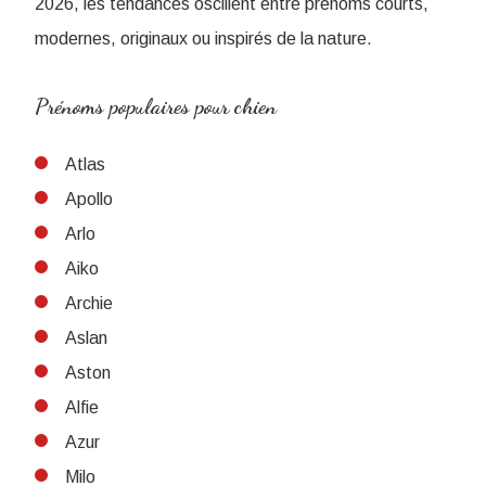
2026, les tendances oscillent entre prénoms courts,
modernes, originaux ou inspirés de la nature.
Prénoms populaires pour chien
Atlas
Apollo
Arlo
Aiko
Archie
Aslan
Aston
Alfie
Azur
Milo