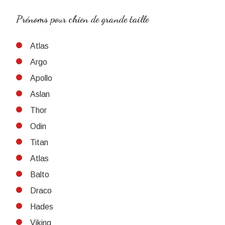
Prénoms pour chien de grande taille
Atlas
Argo
Apollo
Aslan
Thor
Odin
Titan
Atlas
Balto
Draco
Hades
Viking