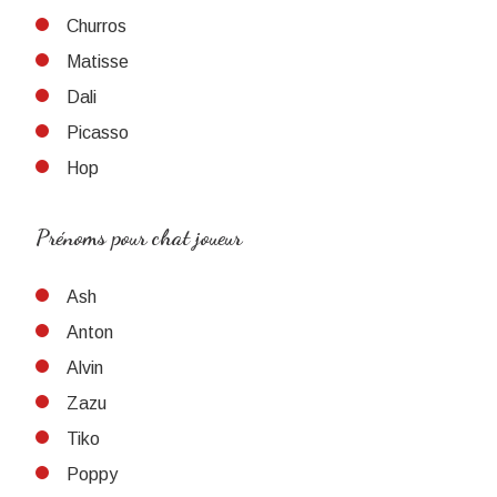
Churros
Matisse
Dali
Picasso
Hop
Prénoms pour chat joueur
Ash
Anton
Alvin
Zazu
Tiko
Poppy