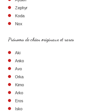
Zephyr
Koda
Nox
Prénoms de chien originaux et rares
Aki
Anko
Avo
Orka
Kimo
Arko
Eros
Isko