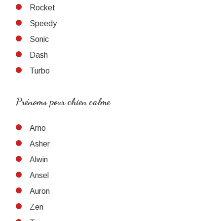
Rocket
Speedy
Sonic
Dash
Turbo
Prénoms pour chien calme
Arno
Asher
Alwin
Ansel
Auron
Zen