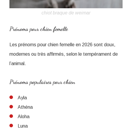
chiot braque de weimar
Prénoms pour chien femelle
Les prénoms pour chien femelle en 2026 sont doux,
modernes ou très affirmés, selon le tempérament de
l’animal.
Prénoms populaires pour chien
Ayla
Athéna
Aloha
Luna