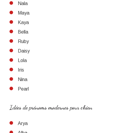
Nala
Maya
Kaya
Bella
Ruby
Daisy
Lola
Iris
Nina
Pearl
Idées de prénoms modernes pour chien
Arya
Alba