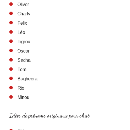
Oliver
Charly
Felix
Léo
Tigrou
Oscar
Sacha
Tom
Bagheera
Rio
Minou
Idées de prénoms originaux pour chat