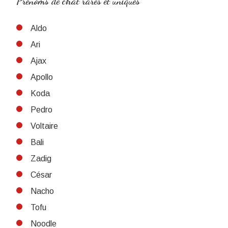
Prénoms de chat rares et uniques
Aldo
Ari
Ajax
Apollo
Koda
Pedro
Voltaire
Bali
Zadig
César
Nacho
Tofu
Noodle