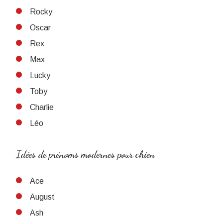
Rocky
Oscar
Rex
Max
Lucky
Toby
Charlie
Léo
Idées de prénoms modernes pour chien
Ace
August
Ash