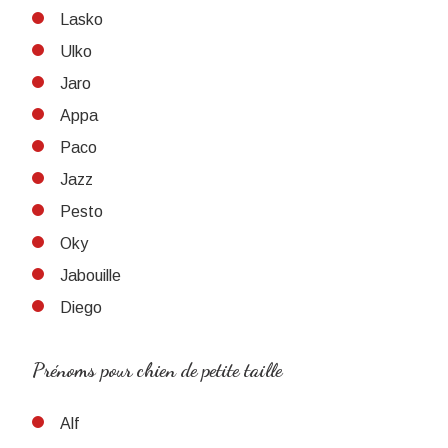
Lasko
Ulko
Jaro
Appa
Paco
Jazz
Pesto
Oky
Jabouille
Diego
Prénoms pour chien de petite taille
Alf