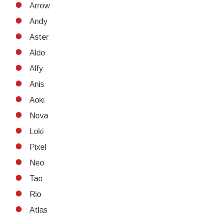
Arrow
Andy
Aster
Aldo
Alfy
Anis
Aoki
Nova
Loki
Pixel
Neo
Tao
Rio
Atlas