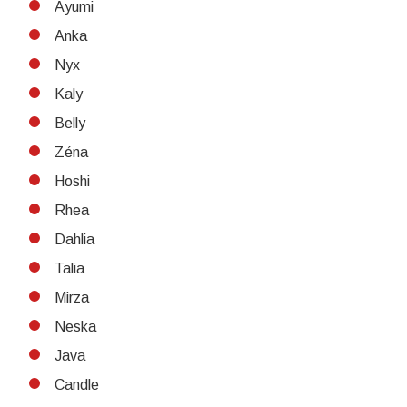
Ayumi
Anka
Nyx
Kaly
Belly
Zéna
Hoshi
Rhea
Dahlia
Talia
Mirza
Neska
Java
Candle