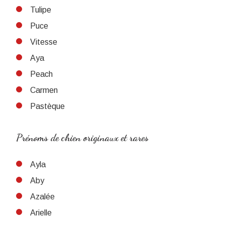
Tulipe
Puce
Vitesse
Aya
Peach
Carmen
Pastèque
Prénoms de chien originaux et rares
Ayla
Aby
Azalée
Arielle