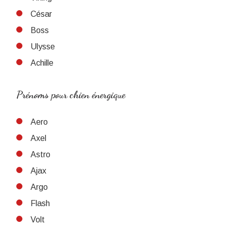
César
Boss
Ulysse
Achille
Prénoms pour chien énergique
Aero
Axel
Astro
Ajax
Argo
Flash
Volt