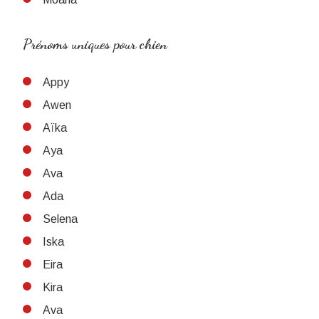
Prénoms uniques pour chien
Appy
Awen
Aïka
Aya
Ava
Ada
Selena
Iska
Eira
Kira
Ava