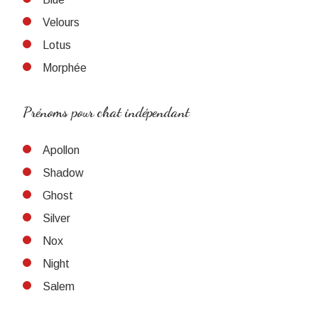
Velours
Lotus
Morphée
Prénoms pour chat indépendant
Apollon
Shadow
Ghost
Silver
Nox
Night
Salem