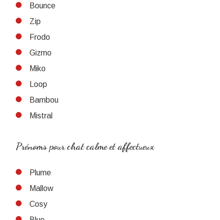
Bounce
Zip
Frodo
Gizmo
Miko
Loop
Bambou
Mistral
Prénoms pour chat calme et affectueux
Plume
Mallow
Cosy
Blue