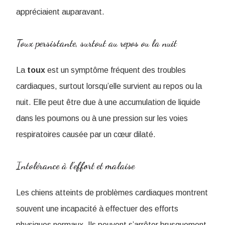
appréciaient auparavant.
Toux persistante, surtout au repos ou la nuit
La
toux
est un symptôme fréquent des troubles
cardiaques, surtout lorsqu’elle survient au repos ou la
nuit. Elle peut être due à une accumulation de liquide
dans les poumons ou à une pression sur les voies
respiratoires causée par un cœur dilaté.
Intolérance à l’effort et malaise
Les chiens atteints de problèmes cardiaques montrent
souvent une incapacité à effectuer des efforts
physiques normaux. Ils peuvent s’arrêter brusquement