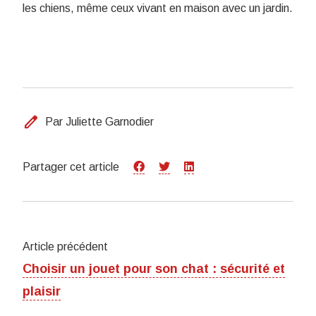
les chiens, même ceux vivant en maison avec un jardin.
edit
Par Juliette Garnodier
Partager cet article
Article précédent
Choisir un jouet pour son chat : sécurité et
plaisir