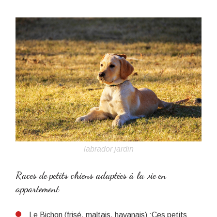
labrador jardin
Races de petits chiens adaptées à la vie en
appartement
Le Bichon (frisé, maltais, havanais) :
Ces petits