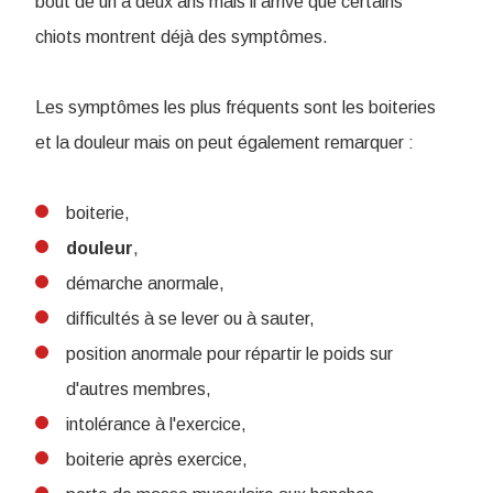
bout de un à deux ans mais il arrive que certains
chiots montrent déjà des symptômes.
Les symptômes les plus fréquents sont les boiteries
et la douleur mais on peut également remarquer :
boiterie,
douleur
,
démarche anormale,
difficultés à se lever ou à sauter,
position anormale pour répartir le poids sur
d'autres membres,
intolérance à l'exercice,
boiterie après exercice,