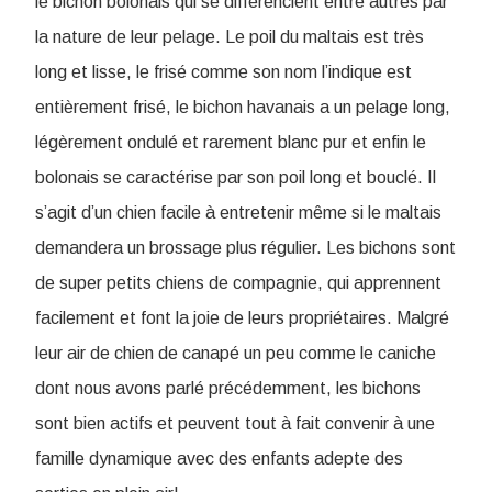
le bichon bolonais qui se différencient entre autres par
la nature de leur pelage. Le poil du maltais est très
long et lisse, le frisé comme son nom l’indique est
entièrement frisé, le bichon havanais a un pelage long,
légèrement ondulé et rarement blanc pur et enfin le
bolonais se caractérise par son poil long et bouclé. Il
s’agit d’un chien facile à entretenir même si le maltais
demandera un brossage plus régulier. Les bichons sont
de super petits chiens de compagnie, qui apprennent
facilement et font la joie de leurs propriétaires. Malgré
leur air de chien de canapé un peu comme le caniche
dont nous avons parlé précédemment, les bichons
sont bien actifs et peuvent tout à fait convenir à une
famille dynamique avec des enfants adepte des