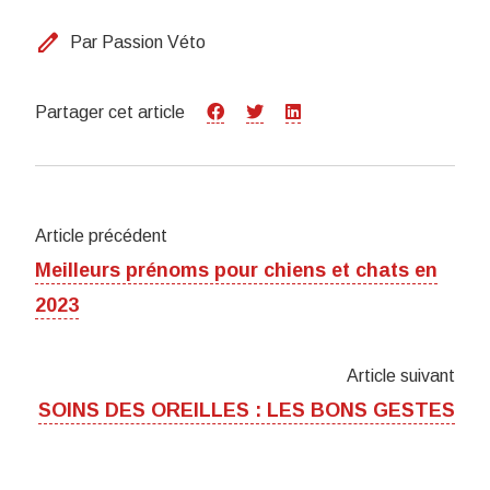
edit
Par Passion Véto
Partager cet article
Article précédent
Meilleurs prénoms pour chiens et chats en
2023
Article suivant
SOINS DES OREILLES : LES BONS GESTES