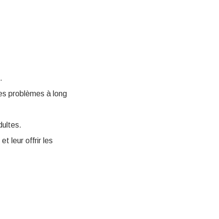
.
les problèmes à long
dultes.
 leur offrir les