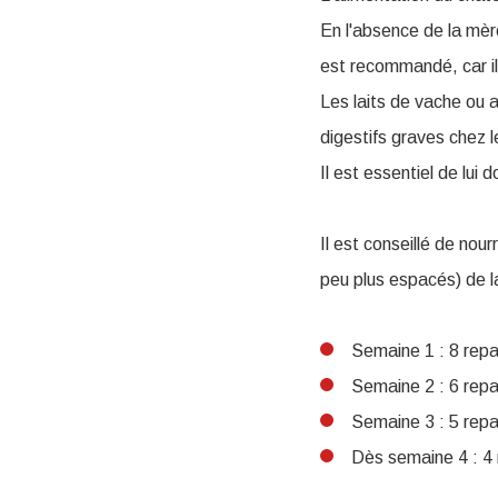
En l'absence de la mère
est recommandé, car i
Les laits de vache ou 
digestifs graves chez l
Il est essentiel de lui 
Il est conseillé de nou
peu plus espacés) de l
Semaine 1 : 8 repa
Semaine 2 : 6 repa
Semaine 3 : 5 repa
Dès semaine 4 : 4 