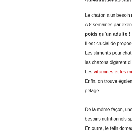
Le chaton a un besoin n
A 8 semaines par exemp
poids qu'un adulte
!
Il est crucial de prop
Les aliments pour chat
les chatons digèrent di
Les
vitamines et les m
Enfin, on trouve égal
pelage.
De la même façon, une 
besoins nutritionnels 
En outre, le félin dom