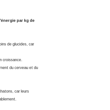
d'énergie par kg de
ins de glucides, car
en croissance.
ement du cerveau et du
hatons, car leurs
rablement.