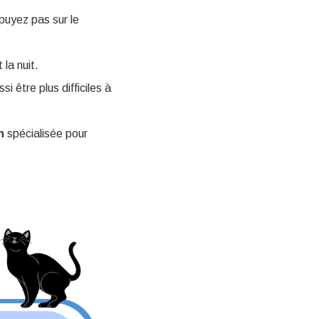
ppuyez pas sur le
la nuit.
si être plus difficiles à
n
spécialisée pour