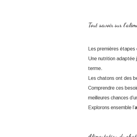
Tout savoir sur l'​a
Les premières étapes d
Une nutrition adaptée 
terme.
Les chatons ont des bes
Comprendre ces besoins
meilleures chances d’u
Explorons ensemble l’​
Alimentation du chato