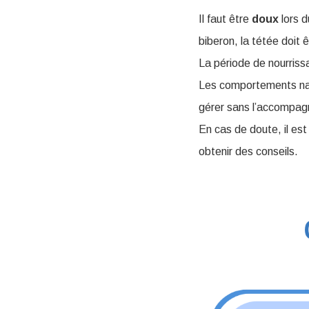
Il faut être
doux
lors d
biberon, la tétée doit êt
La période de nourriss
Les comportements na
gérer sans l’accompag
En cas de doute, il e
obtenir des conseils.