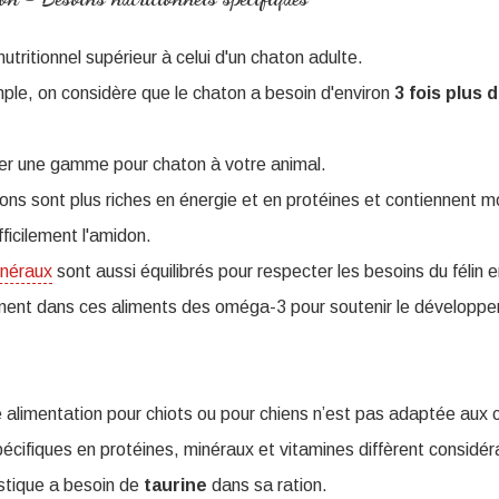
utritionnel supérieur à celui d'un chaton adulte.
le, on considère que le chaton a besoin d'environ
3 fois plus 
oser une gamme pour chaton à votre animal.
ons sont plus riches en énergie et en protéines et contiennent mo
fficilement l'amidon.
inéraux
sont aussi équilibrés pour respecter les besoins du félin 
ement dans ces aliments des oméga-3 pour soutenir le développ
alimentation pour chiots ou pour chiens n’est pas adaptée aux c
spécifiques en protéines, minéraux et vitamines diffèrent considé
estique a besoin de
taurine
dans sa ration.