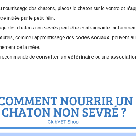
u nourrissage des chatons, placez le chaton sur le ventre et n'a
re initiée par le petit félin.
age des chatons non sevrés peut être contraignante, notamment 
turels, comme l’apprentissage des
codes
sociaux
, peuvent aus
nement de la mère.
st recommandé de
consulter un vétérinaire
ou une
associatio