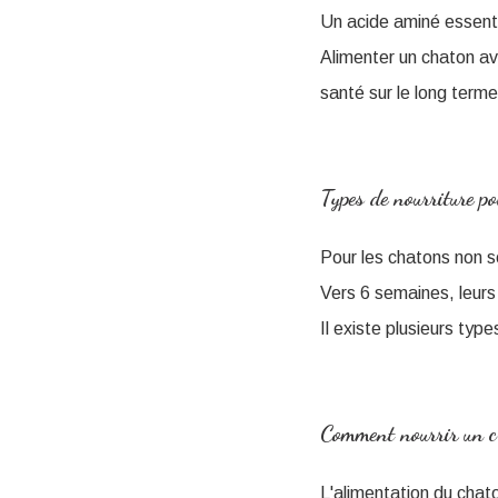
Un acide aminé essenti
Alimenter un chaton av
santé sur le long terme
Types de nourriture p
Pour les chatons non se
Vers 6 semaines, leurs
Il existe plusieurs ty
Comment nourrir un c
L'alimentation du chato