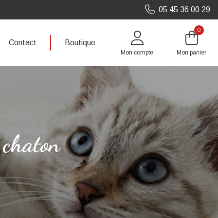
05 45 36 00 29
0
Contact
Boutique
Mon compte
Mon panier
u chaton