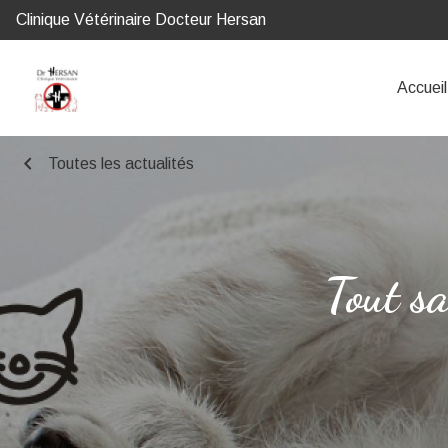
Clinique Vétérinaire Docteur Hersan
Accueil
chevron_left
Toutes les actualités
Tout sa