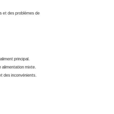
es et des problèmes de
aliment principal.
 alimentation mixte.
et des inconvénients.