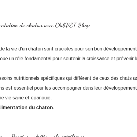
limentation du chaton avec ClubVET Shop
e la vie d’un chaton sont cruciales pour son bon développement
joue un rôle fondamental pour soutenir la croissance et prévenir 
oins nutritionnels spécifiques qui diffèrent de ceux des chats a
 est essentiel pour les accompagner dans leur développement et
ne vie saine et épanouie.
alimentation du chaton
.
n - Besoins nutritionnels spécifiques