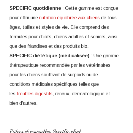
SPECIFIC quotidienne
: Cette gamme est conçue
pour offrir une
nutrition équilibrée aux chiens
de tous
âges, tailles et styles de vie. Elle comprend des
formules pour chiots, chiens adultes et seniors, ainsi
que des friandises et des produits bio.
SPECIFIC diététique (médicalisée)
: Une gamme
thérapeutique recommandée par les vétérinaires
pour les chiens souffrant de surpoids ou de
conditions médicales spécifiques telles que
les
troubles digestifs
, rénaux, dermatologique et
bien d'autres.
Pâtées et croquettes Specific chat