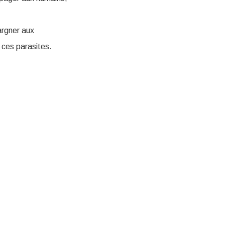
argner aux
e ces parasites.