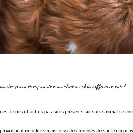
r des puces et tiques de mon chat ou chien efficacement ?
es, tiques et autres parasites présents sur votre animal de c
s provoquent inconforts mais aussi des troubles de santé qui peu