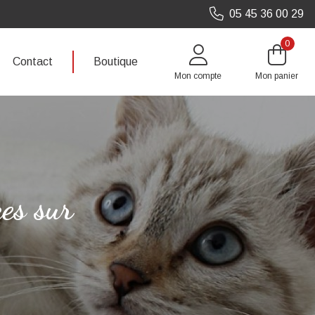
05 45 36 00 29
0
Contact
Boutique
Mon compte
Mon panier
es sur