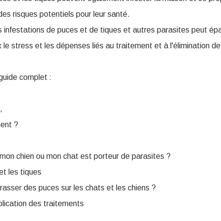
es risques potentiels pour leur santé.
es infestations de puces et de tiques et autres parasites peut ép
 le stress et les dépenses liés au traitement et à l'élimination d
guide complet :
,
ment ?
mon chien ou mon chat est porteur de parasites ?
et les tiques
sser des puces sur les chats et les chiens ?
lication des traitements