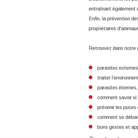
entraînant également d
Enfin, la prévention d
propriétaires d'animaux
Retrouvez dans notre 
parasites externes
traiter l’environne
parasites internes,
comment savoir si 
prévenir les puces 
comment se débarra
bons gestes et app