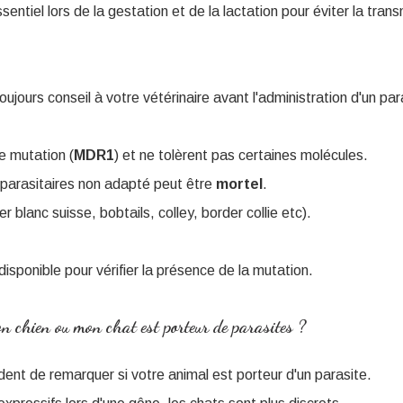
essentiel lors de la gestation et de la lactation pour éviter la tra
jours conseil à votre vétérinaire avant l'administration d'un par
e mutation (
MDR1
) et ne tolèrent pas certaines molécules.
iparasitaires non adapté peut être
mortel
.
 blanc suisse, bobtails, colley, border collie etc).
isponible pour vérifier la présence de la mutation.
 chien ou mon chat est porteur de parasites ?
ident de remarquer si votre animal est porteur d'un parasite.