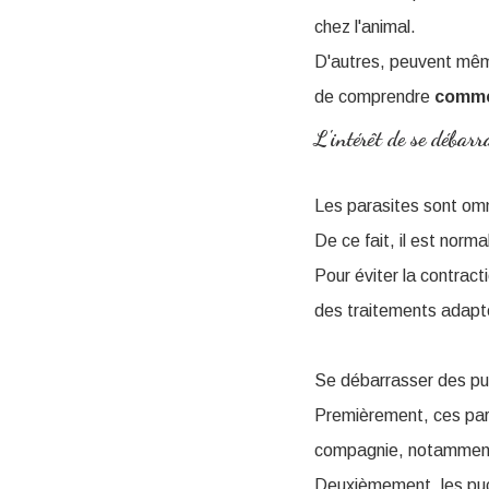
chez l'animal.
D'autres, peuvent mêm
de comprendre
comme
L'intérêt de se débarr
Les parasites sont om
De ce fait, il est nor
Pour éviter la contract
des traitements adapt
Se débarrasser des puc
Premièrement, ces par
compagnie, notamment 
Deuxièmement, les puc