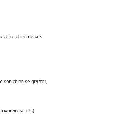
u votre chien de ces
ve son chien se gratter,
, toxocarose etc).