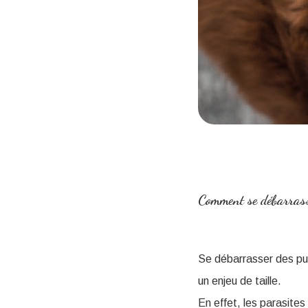
Comment se débarrasse
Se débarrasser des puc
un enjeu de taille.
En effet, les parasite