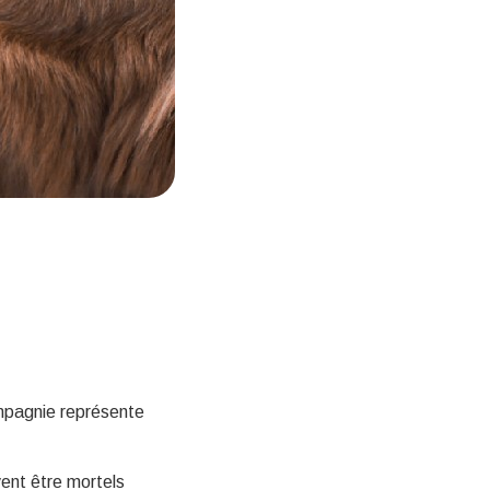
ompagnie représente
vent être mortels