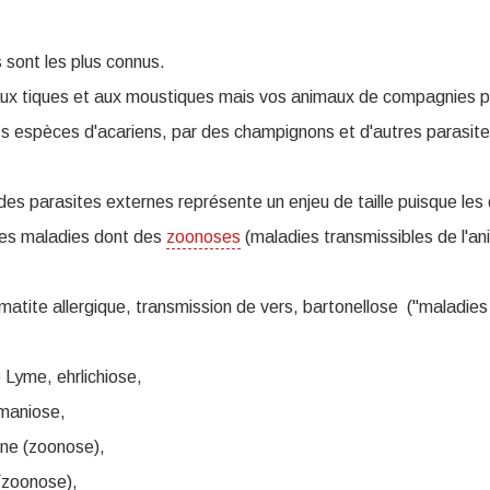
 sont les plus connus.
ux tiques et aux moustiques mais vos animaux de compagnies p
s espèces d'acariens, par des champignons et d'autres parasite
des parasites externes représente un enjeu de taille puisque les
es maladies dont des
zoonoses
(maladies transmissibles de l'an
matite allergique, transmission de vers, bartonellose ("maladies 
 Lyme, ehrlichiose,
hmaniose,
gne (zoonose),
 (zoonose),