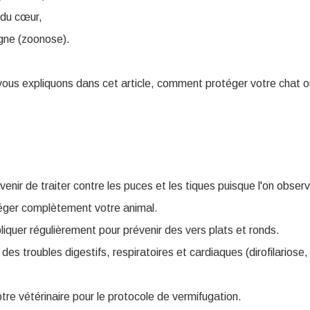
 du cœur,
igne (zoonose).
ous expliquons dans cet article, comment protéger votre chat o
uvenir de traiter contre les puces et les tiques puisque l'on obser
otéger complètement votre animal.
liquer régulièrement pour prévenir des vers plats et ronds.
es troubles digestifs, respiratoires et cardiaques (dirofilariose
re vétérinaire pour le protocole de vermifugation.