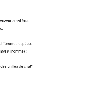
euvent aussi être
s.
 différentes espèces
imal à l'homme) :
des griffes du chat"