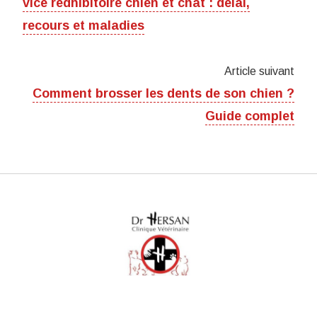
vice rédhibitoire chien et chat : délai,
recours et maladies
Article suivant
Comment brosser les dents de son chien ?
Guide complet