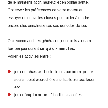
de le maintenir actif, heureux et en bonne santé.
Observez les préférences de votre matou et
essayer de nouvelles choses peut aider à rendre
encore plus enrichissantes ces périodes de jeu.
On recommande en général de jouer trois à quatre
fois par jour durant
cinq à dix minutes.
Varier les activités entre :
jeux de
chasse
: boulette en aluminium, petite
souris, objet accroché à une ficelle agitée, laser
etc.
jeux
d'exploration
: friandises cachées.