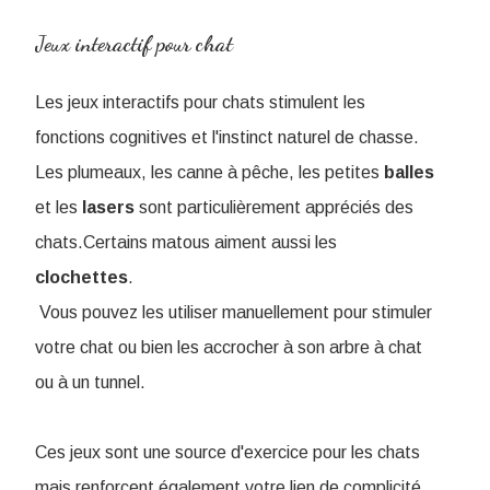
Jeux interactif pour chat
Les jeux interactifs pour chats stimulent les
fonctions cognitives et l'instinct naturel de chasse.
Les plumeaux, les canne à pêche, les petites
balles
et les
lasers
sont particulièrement appréciés des
chats.Certains matous aiment aussi les
clochettes
.
Vous pouvez les utiliser manuellement pour stimuler
votre chat ou bien les accrocher à son arbre à chat
ou à un tunnel.
Ces jeux sont une source d'exercice pour les chats
mais renforcent également votre lien de complicité