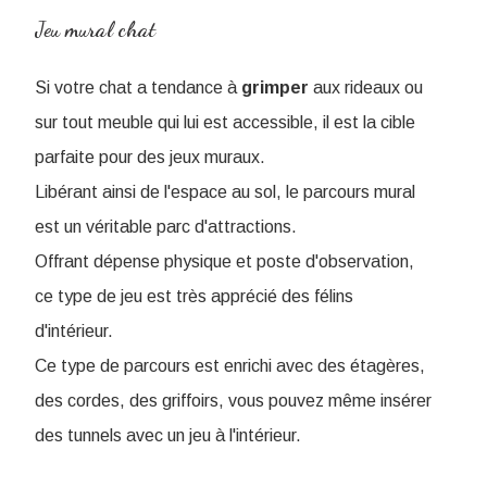
Jeu mural chat
Si votre chat a tendance à
grimper
aux rideaux ou
sur tout meuble qui lui est accessible, il est la cible
parfaite pour des jeux muraux.
Libérant ainsi de l'espace au sol, le parcours mural
est un véritable parc d'attractions.
Offrant dépense physique et poste d'observation,
ce type de jeu est très apprécié des félins
d'intérieur.
Ce type de parcours est enrichi avec des étagères,
des cordes, des griffoirs, vous pouvez même insérer
des tunnels avec un jeu à l'intérieur.