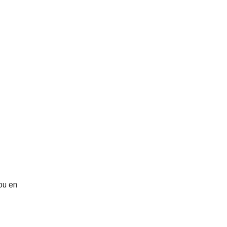
ou en