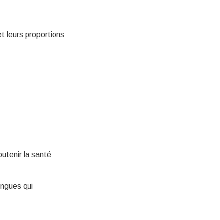
t leurs proportions
outenir la santé
ongues qui