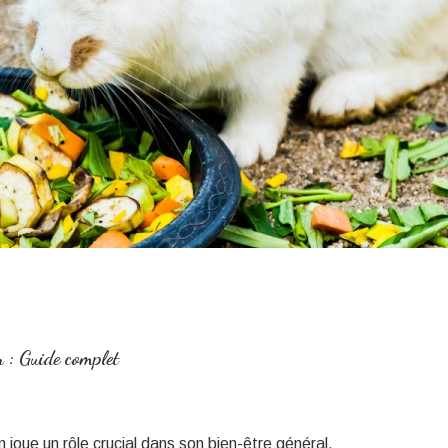
 : Guide complet
in joue un rôle crucial dans son bien-être général.