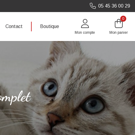
05 45 36 00 29
0
Contact
Boutique
Mon compte
Mon panier
omplet