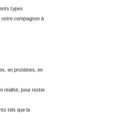
érents types
 à votre compagnon à
res, en protéines, en
 réalité, pour rester
ts tels que la