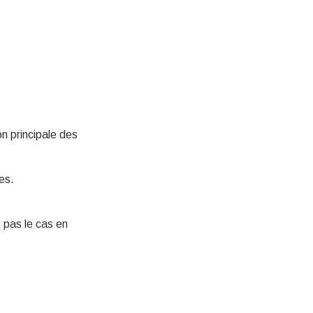
on principale des
ies.
t pas le cas en