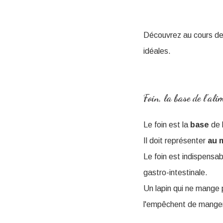
Découvrez au cours de c
idéales.
Foin, la base de l'ali
Le foin est la
base
de l
Il doit représenter
au m
Le foin est indispensab
gastro-intestinale.
Un lapin qui ne mange 
l'empêchent de manger 