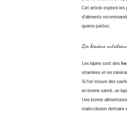
Cet article explore les
d'aliments recommandés
quatre pattes.
Les besoins nutrition
Les lapins sont des
he
vitamines et en minéra
Si l'on trouve des sac
en bonne santé, un lapi
Une bonne alimentation 
malocclusion dentaire et