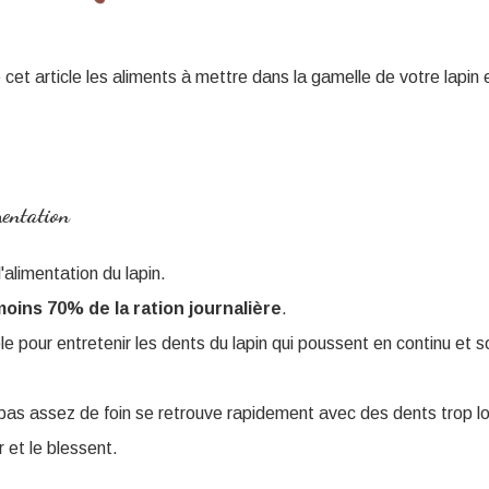
et article les aliments à mettre dans la gamelle de votre lapin e
mentation
'alimentation du lapin.
oins 70% de la ration journalière
.
le pour entretenir les dents du lapin qui poussent en continu et s
pas assez de foin se retrouve rapidement avec des dents trop l
et le blessent.