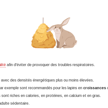
lité
afin d'éviter de provoquer des troubles respiratoires.
in, avec des densités énergétiques plus ou moins élevées.
 par exemple sont recommandés pour les lapins en
croissances
s sont riches en calories, en protéines, en calcium et en gras.
'adulte sédentaire.