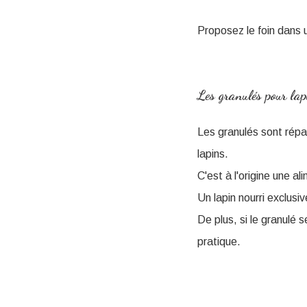
Proposez le foin dans u
Les granulés pour lap
Les granulés sont répan
lapins.
C'est à l'origine une al
Un lapin nourri exclus
De plus, si le granulé 
pratique.