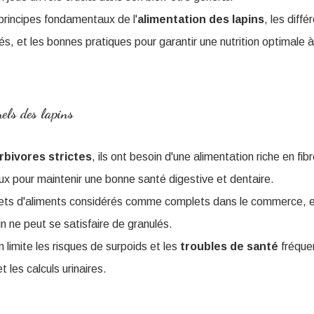
 principes fondamentaux de l'
alimentation des lapins
, les diff
, et les bonnes pratiques pour garantir une nutrition optimale
nels des lapins
rbivores
strictes
, ils ont besoin d'une alimentation riche en fib
ux pour maintenir une bonne santé digestive et dentaire.
hets d'aliments considérés comme complets dans le commerce, en
n ne peut se satisfaire de granulés.
limite les risques de surpoids et les
troubles
de
santé
fréquen
 les calculs urinaires.