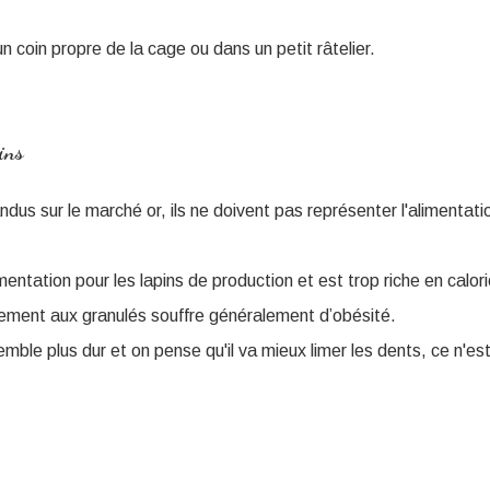
n coin propre de la cage ou dans un petit râtelier.
ins
dus sur le marché or, ils ne doivent pas représenter l'alimentati
imentation pour les lapins de production et est trop riche en calor
ivement aux granulés souffre généralement d’obésité.
semble plus dur et on pense qu'il va mieux limer les dents, ce n'es