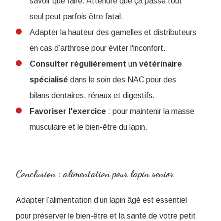
savoir que faire. Attendre que ça passe tout
seul peut parfois être fatal.
Adapter la hauteur des gamelles et distributeurs
en cas d’arthrose pour éviter l'inconfort.
Consulter
régulièrement
u
n vétérinaire
spécialisé
dans le soin des NAC pour des
bilans dentaires, rénaux et digestifs.
Favoriser l'exercice
: pour maintenir la masse
musculaire et le bien-être du lapin.
Conclusion : alimentation pour lapin senior
Adapter l’alimentation d’un lapin âgé est essentiel
pour préserver le bien-être et la santé de votre petit