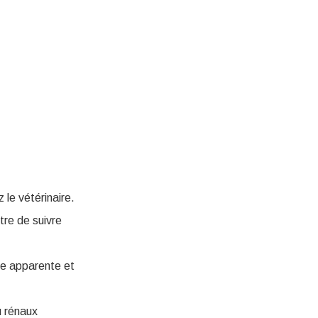
le vétérinaire.
re de suivre
ie apparente et
u rénaux