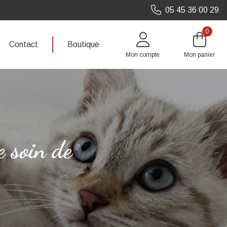
05 45 36 00 29
0
Contact
Boutique
Mon compte
Mon panier
e soin de