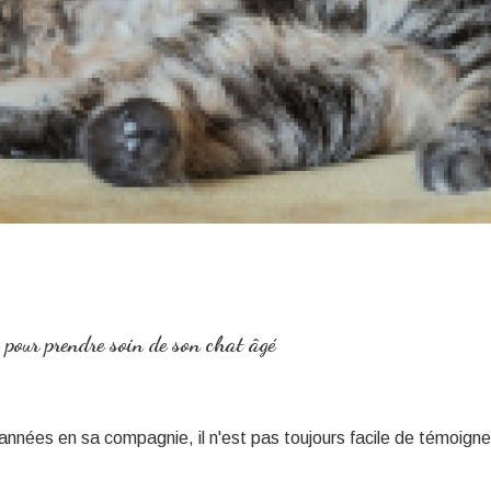
s pour prendre soin de son chat âgé
nées en sa compagnie, il n'est pas toujours facile de témoigner