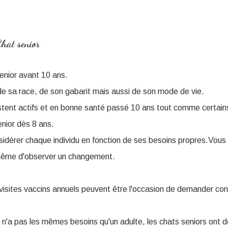
Chat senior
enior avant 10 ans.
de sa race, de son gabarit mais aussi de son mode de vie.
tent actifs et en bonne santé passé 10 ans tout comme certain
enior dès 8 ans.
nsidérer chaque individu en fonction de ses besoins propres.Vous
à même d'observer un changement.
 visites vaccins annuels peuvent être l'occasion de demander con
'a pas les mêmes besoins qu'un adulte, les chats seniors ont 