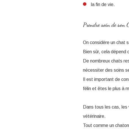
la fin de vie.
Prendre soin de son 
On considère un chat s
Bien sûr, cela dépend 
De nombreux chats res
nécessiter des soins s
Il est important de co
félin et êtes le plus 
Dans tous les cas, les
vétérinaire.
Tout comme un chaton n