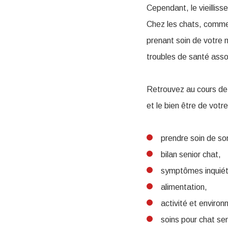
Cependant, le vieillis
Chez les chats, comme 
prenant soin de votre m
troubles de santé assoc
Retrouvez au cours de n
et le bien être de votr
prendre soin de son
bilan senior chat,
symptômes inquiét
alimentation,
activité et enviro
soins pour chat sen