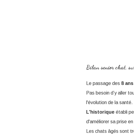
Bilan senior chat, sur
Le passage des
8 ans
Pas besoin d’y aller t
l'évolution de la santé.
L'historique
établi p
d'améliorer sa prise en
Les chats âgés sont t