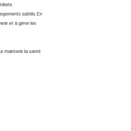
édiate.
hangements subtils.En
enir et à gérer les
ur maintenir la santé