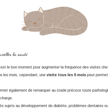
veiller la santé
est le bon moment pour augmenter la fréquence des visites chez 
ous les mois, cependant, une
visite tous les 6 mois
peut permett
ermet également de remarquer au stade précoce toute patholog
 charge.
rès sujets au développement de diabète, problèmes dentaires o