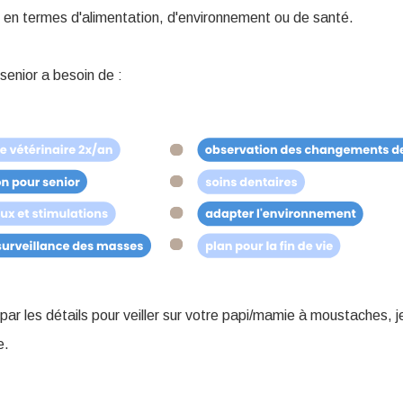
t en termes d'alimentation, d'environnement ou de santé.
enior a besoin de :
par les détails pour veiller sur votre papi/mamie à moustaches, je
e.