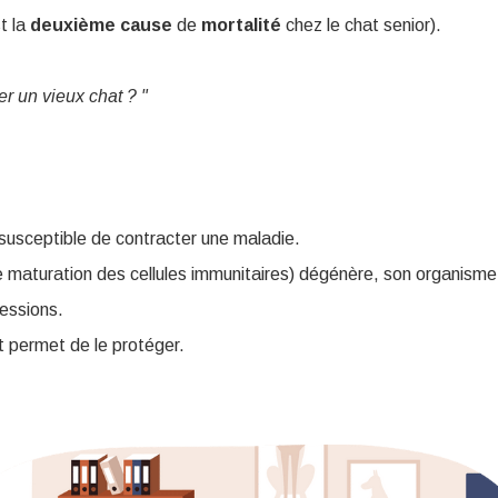
st la
deuxième
cause
de
mortalité
chez le chat senior).
er un vieux chat ? "
 susceptible de contracter une maladie.
maturation des cellules immunitaires) dégénère, son organisme e
ressions.
t permet de le protéger.