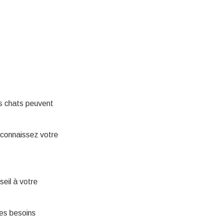
s chats peuvent
 connaissez votre
seil à votre
des besoins