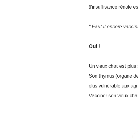
(l'insuffisance rénale e
" Faut-il encore vaccin
Oui !
Un vieux chat est plus
Son thymus (organe de 
plus vulnérable aux ag
Vacciner son vieux cha