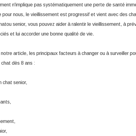
sement n'implique pas systématiquement une perte de santé imm
pour nous, le vieillissement est progressif et vient avec des c
atou senior, vous pouvez aider à ralentir le vieillissement, à prév
iés et lui accorder une bonne qualité de vie.
otre article, les principaux facteurs à changer ou à surveiller po
e chat dès 8 ans :
 chat senior,
ants,
nnement,
ior,