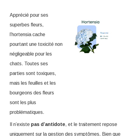
Apprécié pour ses
superbes fleurs,
l’hortensia cache
pourtant une toxicité non
négligeable pour les
chats. Toutes ses
parties sont toxiques,
mais les feuilles et les
bourgeons des fleurs
sont les plus
problématiques.
Il n’existe
pas d’antidote
, et le traitement repose
uniquement sur la gestion des symptômes. Bien que