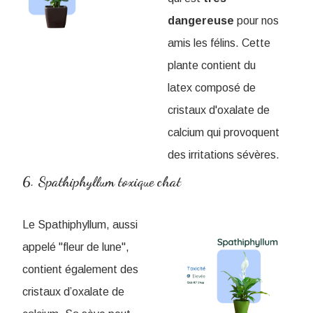
dangereuse
pour nos
amis les félins. Cette
plante contient du
latex composé de
cristaux d'oxalate de
calcium qui provoquent
des irritations sévères.
6. Spathiphyllum toxique chat
Le Spathiphyllum, aussi
appelé "fleur de lune",
contient également des
cristaux d’oxalate de