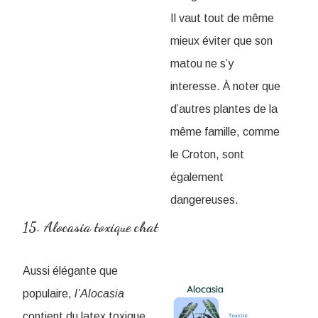
Il vaut tout de même
mieux éviter que son
matou ne s’y
interesse. À noter que
d’autres plantes de la
même famille, comme
le Croton, sont
également
dangereuses.
15. ​Alocasia toxique chat
Aussi élégante que
populaire,
l’Alocasia
contient du latex toxique