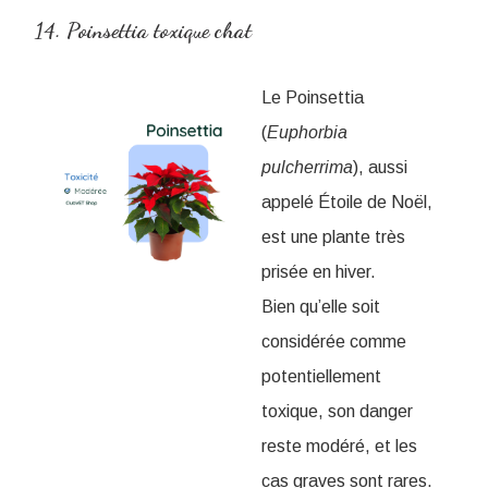
14. Poinsettia toxique chat
Le Poinsettia
(
Euphorbia
pulcherrima
), aussi
appelé Étoile de Noël,
est une plante très
prisée en hiver.
Bien qu’elle soit
considérée comme
potentiellement
toxique, son danger
reste modéré, et les
cas graves sont rares.