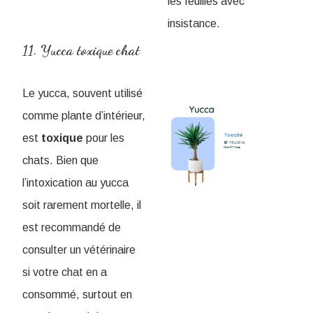
les feuilles avec
insistance.
11. Yucca toxique chat
Le yucca, souvent utilisé
comme plante d’intérieur,
est
toxique
pour les
chats. Bien que
l’intoxication au yucca
soit rarement mortelle, il
est recommandé de
consulter un vétérinaire
si votre chat en a
consommé, surtout en