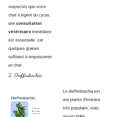
suspectez que votre
chat a ingéré du cycas,
une
consultation
vétérinaire
immédiate
est essentielle, car
quelques graines
suffisent à empoisonner
un chat.
5. Dieffenbachia
Le dieffenbachia est
une plante d'intérieur
très populaire, mais
qui est
très