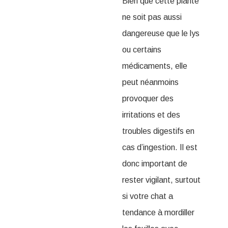
Bien que cette plante
ne soit pas aussi
dangereuse que le lys
ou certains
médicaments, elle
peut néanmoins
provoquer des
irritations et des
troubles digestifs en
cas d’ingestion. Il est
donc important de
rester vigilant, surtout
si votre chat a
tendance à mordiller