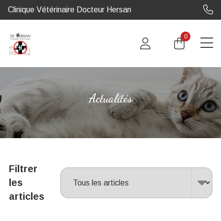
Clinique Vétérinaire Docteur Hersan
0
Actualités
Filtrer
les
articles