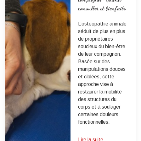
consulter et bienfaits
L’ostéopathie animale
séduit de plus en plus
de propriétaires
soucieux du bien-être
de leur compagnon.
Basée sur des
manipulations douces
et ciblées, cette
approche vise à
restaurer la mobilité
des structures du
corps et à soulager
certaines douleurs
fonctionnelles.
Lire la suite