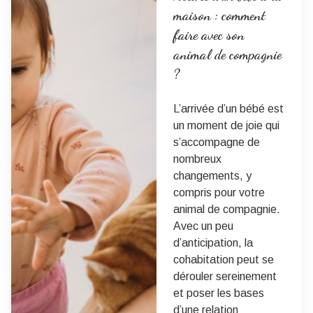
maison : comment
faire avec son
animal de compagnie
?
L’arrivée d’un bébé est
un moment de joie qui
s’accompagne de
nombreux
changements, y
compris pour votre
animal de compagnie.
Avec un peu
d’anticipation, la
cohabitation peut se
dérouler sereinement
et poser les bases
d’une relation