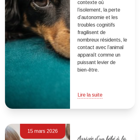
contexte où
l’isolement, la perte
d’autonomie et les
troubles cognitifs
fragilisent de
nombreux résidents, le
contact avec l’animal
apparaît comme un
puissant levier de
bien-être.
Lire la suite
15 mars 2026
Arrivée d'un bébé à la