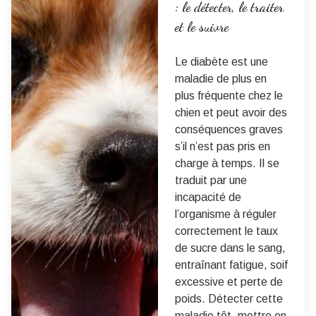
: le détecter, le traiter
et le suivre
Le diabète est une
maladie de plus en
plus fréquente chez le
chien et peut avoir des
conséquences graves
s’il n’est pas pris en
charge à temps. Il se
traduit par une
incapacité de
l’organisme à réguler
correctement le taux
de sucre dans le sang,
entraînant fatigue, soif
excessive et perte de
poids. Détecter cette
maladie tôt, mettre en