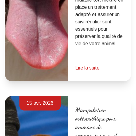
place un traitement
adapté et assurer un
suivi régulier sont
essentiels pour
préserver la qualité de
vie de votre animal.
Lire la suite
15 avr. 2026
Manipulation
ostéopathique pour
animaux de
compagnie : quand