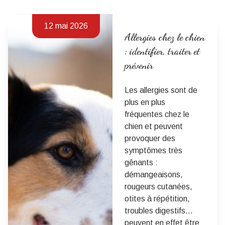
12 mai 2026
Allergies chez le chien
: identifier, traiter et
prévenir
Les allergies sont de
plus en plus
fréquentes chez le
chien et peuvent
provoquer des
symptômes très
gênants :
démangeaisons,
rougeurs cutanées,
otites à répétition,
troubles digestifs…
peuvent en effet être