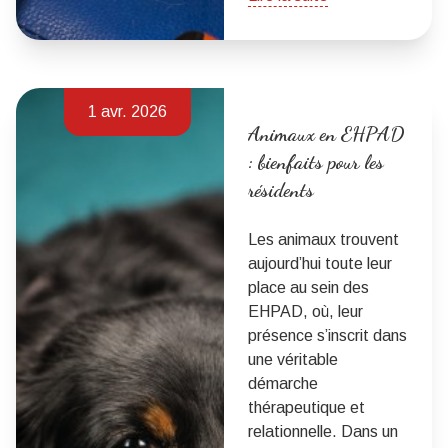
1 avr. 2026
Animaux en EHPAD
: bienfaits pour les
résidents
Les animaux trouvent
aujourd’hui toute leur
place au sein des
EHPAD, où, leur
présence s’inscrit dans
une véritable
démarche
thérapeutique et
relationnelle. Dans un