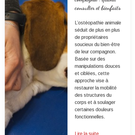
consulter et bienfaits
L’ostéopathie animale
séduit de plus en plus
de propriétaires
soucieux du bien-être
de leur compagnon.
Basée sur des
manipulations douces
et ciblées, cette
approche vise à
restaurer la mobilité
des structures du
corps et à soulager
certaines douleurs
fonctionnelles.
Lire la suite