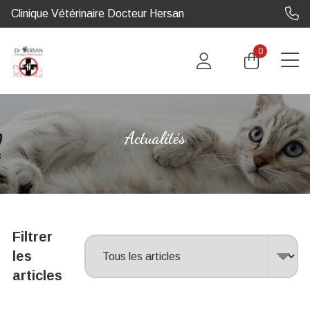
Clinique Vétérinaire Docteur Hersan
0
Actualités
Filtrer
les
articles