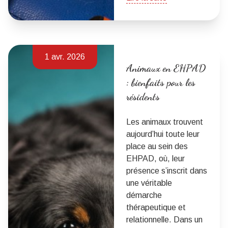
1 avr. 2026
Animaux en EHPAD
: bienfaits pour les
résidents
Les animaux trouvent
aujourd’hui toute leur
place au sein des
EHPAD, où, leur
présence s’inscrit dans
une véritable
démarche
thérapeutique et
relationnelle. Dans un