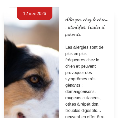
12 mai 2026
Allergies chez le chien
: identifier, traiter et
prévenir
Les allergies sont de
plus en plus
fréquentes chez le
chien et peuvent
provoquer des
symptômes très
gênants :
démangeaisons,
rougeurs cutanées,
otites à répétition,
troubles digestifs…
peuvent en effet être