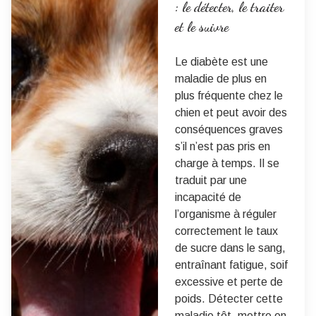
: le détecter, le traiter
et le suivre
Le diabète est une
maladie de plus en
plus fréquente chez le
chien et peut avoir des
conséquences graves
s’il n’est pas pris en
charge à temps. Il se
traduit par une
incapacité de
l’organisme à réguler
correctement le taux
de sucre dans le sang,
entraînant fatigue, soif
excessive et perte de
poids. Détecter cette
maladie tôt, mettre en