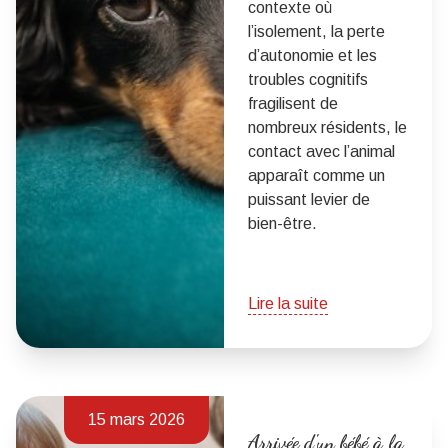
contexte où
l’isolement, la perte
d’autonomie et les
troubles cognitifs
fragilisent de
nombreux résidents, le
contact avec l’animal
apparaît comme un
puissant levier de
bien-être.
Lire la suite
15 mars 2026
Arrivée d'un bébé à la