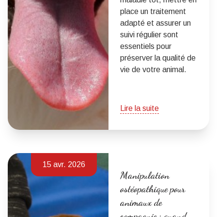
place un traitement
adapté et assurer un
suivi régulier sont
essentiels pour
préserver la qualité de
vie de votre animal.
Lire la suite
15 avr. 2026
Manipulation
ostéopathique pour
animaux de
compagnie : quand