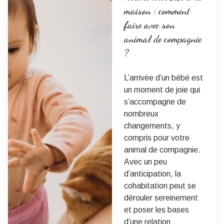
maison : comment
faire avec son
animal de compagnie
?
L’arrivée d’un bébé est
un moment de joie qui
s’accompagne de
nombreux
changements, y
compris pour votre
animal de compagnie.
Avec un peu
d’anticipation, la
cohabitation peut se
dérouler sereinement
et poser les bases
d’une relation