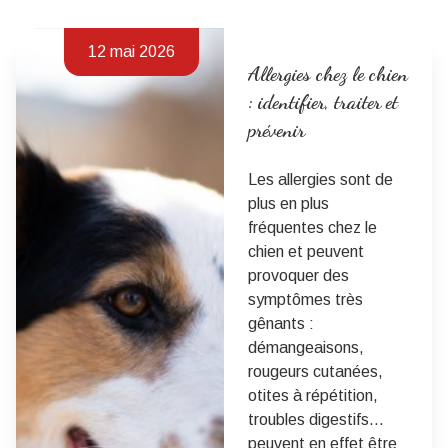
12 mai 2026
Allergies chez le chien
: identifier, traiter et
prévenir
Les allergies sont de
plus en plus
fréquentes chez le
chien et peuvent
provoquer des
symptômes très
gênants :
démangeaisons,
rougeurs cutanées,
otites à répétition,
troubles digestifs…
peuvent en effet être