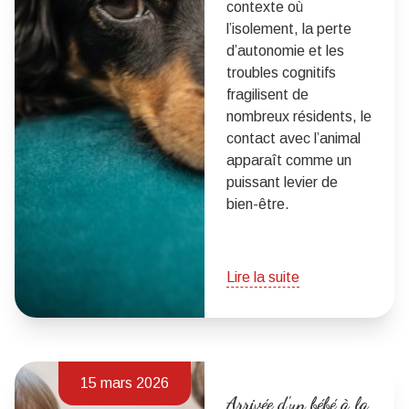
contexte où
l’isolement, la perte
d’autonomie et les
troubles cognitifs
fragilisent de
nombreux résidents, le
contact avec l’animal
apparaît comme un
puissant levier de
bien-être.
Lire la suite
15 mars 2026
Arrivée d'un bébé à la