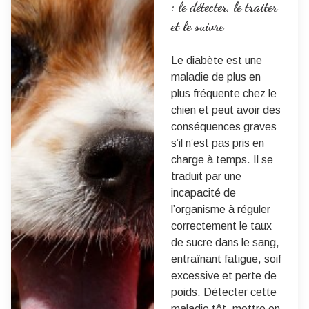
: le détecter, le traiter
et le suivre
Le diabète est une
maladie de plus en
plus fréquente chez le
chien et peut avoir des
conséquences graves
s’il n’est pas pris en
charge à temps. Il se
traduit par une
incapacité de
l’organisme à réguler
correctement le taux
de sucre dans le sang,
entraînant fatigue, soif
excessive et perte de
poids. Détecter cette
maladie tôt, mettre en