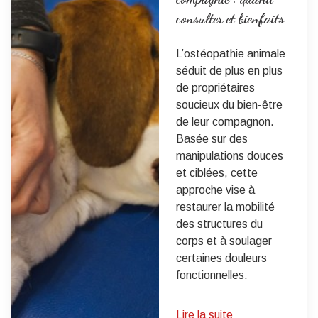
consulter et bienfaits
L’ostéopathie animale
séduit de plus en plus
de propriétaires
soucieux du bien-être
de leur compagnon.
Basée sur des
manipulations douces
et ciblées, cette
approche vise à
restaurer la mobilité
des structures du
corps et à soulager
certaines douleurs
fonctionnelles.
Lire la suite