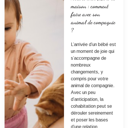
maison : comment
faire avec son
animal de compagnie
?
L’arrivée d’un bébé est
un moment de joie qui
s’accompagne de
nombreux
changements, y
compris pour votre
animal de compagnie.
Avec un peu
d’anticipation, la
cohabitation peut se
dérouler sereinement
et poser les bases
d’une relation