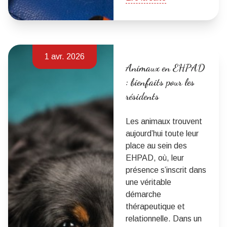
1 avr. 2026
Animaux en EHPAD
: bienfaits pour les
résidents
Les animaux trouvent
aujourd’hui toute leur
place au sein des
EHPAD, où, leur
présence s’inscrit dans
une véritable
démarche
thérapeutique et
relationnelle. Dans un