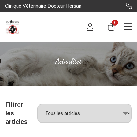
Clinique Vétérinaire Docteur Hersan
0
Actualités
Filtrer
les
articles