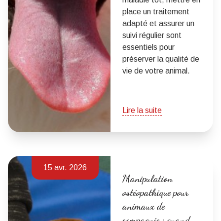
place un traitement
adapté et assurer un
suivi régulier sont
essentiels pour
préserver la qualité de
vie de votre animal.
Lire la suite
15 avr. 2026
Manipulation
ostéopathique pour
animaux de
compagnie : quand