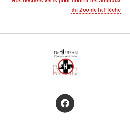
Nos déchets verts pour nourrir les animaux
du Zoo de la Flèche